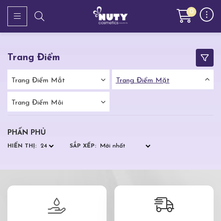
0
Trang Điểm
Trang Điểm Mắt
Trang Điểm Mặt
Trang Điểm Môi
PHẤN PHỦ
HIỂN THỊ:
SẮP XẾP: