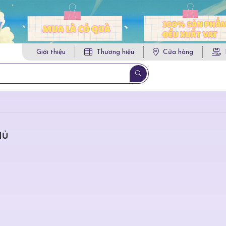
Giới thiệu
Thương hiệu
Cửa hàng
HỦ