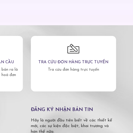
ÀN CẦU
TRA CỨU ĐƠN HÀNG TRỰC TUYẾN
bán ra là
Tra cứu đơn hàng trực tuyến
, hoá đơn
ĐĂNG KÝ NHẬN BẢN TIN
Hãy là người đầu tiên biết về các thiết kế
mới, các sự kiện đặc biệt, khai trương và
hơn thế nữa.