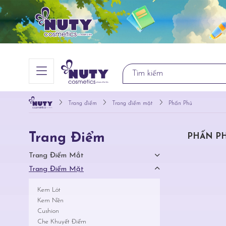
Trang điểm
Trang điểm mặt
Phấn Phủ
Trang Điểm
PHẤN P
Trang Điểm Mắt
Trang Điểm Mặt
Kem Lót
Kem Nền
Cushion
Che Khuyết Điểm