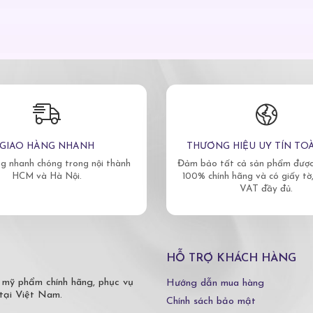
GIAO HÀNG NHANH
THƯƠNG HIỆU UY TÍN TO
g nhanh chóng trong nội thành
Đảm bảo tất cả sản phẩm được 
HCM và Hà Nội.
100% chính hãng và có giấy tờ
VAT đầy đủ.
HỖ TRỢ KHÁCH HÀNG
 mỹ phẩm chính hãng, phục vụ
Hướng dẫn mua hàng
tại Việt Nam.
Chính sách bảo mật