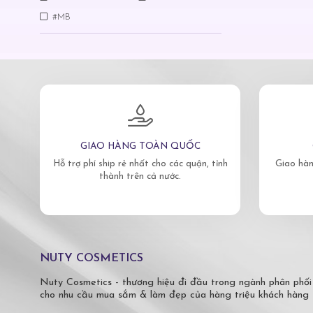
#MB
GIAO HÀNG TOÀN QUỐC
Hỗ trợ phí ship rẻ nhất cho các quận, tỉnh
Giao hàn
thành trên cả nước.
NUTY COSMETICS
Nuty Cosmetics - thương hiệu đi đầu trong ngành phân phối
cho nhu cầu mua sắm & làm đẹp của hàng triệu khách hàng 