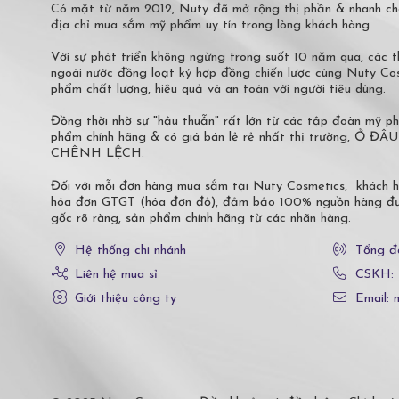
Có mặt từ năm 2012, Nuty đã mở rộng thị phần & nhanh ch
địa chỉ mua sắm mỹ phẩm uy tín trong lòng khách hàng
Với sự phát triển không ngừng trong suốt 10 năm qua, các
ngoài nước đồng loạt ký hợp đồng chiến lược cùng Nuty C
phẩm chất lượng, hiệu quả và an toàn với người tiêu dùng.
Đồng thời nhờ sự "hậu thuẫn" rất lớn từ các tập đoàn mỹ 
phẩm chính hãng & có giá bán lẻ rẻ nhất thị trường,
CHÊNH LỆCH.
Đối với mỗi đơn hàng mua sắm tại Nuty Cosmetics, khách 
hóa đơn GTGT (hóa đơn đỏ), đảm bảo 100% nguồn hàng đượ
gốc rõ ràng, sản phẩm chính hãng từ các nhãn hàng.
Hệ thống chi nhánh
Tổng đ
Liên hệ mua sỉ
CSKH:
Giới thiệu công ty
Email: 