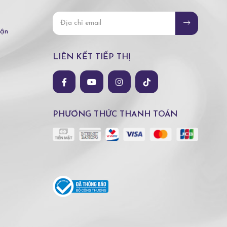
hận
LIÊN KẾT TIẾP THỊ
PHƯƠNG THỨC THANH TOÁN