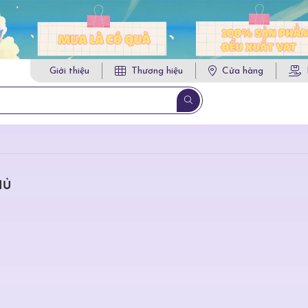
Giới thiệu
Thương hiệu
Cửa hàng
HỦ