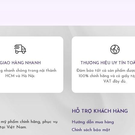
GIAO HÀNG NHANH
THƯƠNG HIỆU UY TÍN TO
g nhanh chóng trong nội thành
Đảm bảo tất cả sản phẩm được 
HCM và Hà Nội.
100% chính hãng và có giấy tờ
VAT đầy đủ.
HỖ TRỢ KHÁCH HÀNG
 mỹ phẩm chính hãng, phục vụ
Hướng dẫn mua hàng
tại Việt Nam.
Chính sách bảo mật