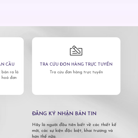
ÀN CẦU
TRA CỨU ĐƠN HÀNG TRỰC TUYẾN
bán ra là
Tra cứu đơn hàng trực tuyến
, hoá đơn
ĐĂNG KÝ NHẬN BẢN TIN
Hãy là người đầu tiên biết về các thiết kế
mới, các sự kiện đặc biệt, khai trương và
hơn thế nữa.