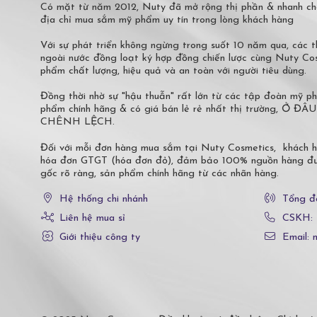
Có mặt từ năm 2012, Nuty đã mở rộng thị phần & nhanh ch
địa chỉ mua sắm mỹ phẩm uy tín trong lòng khách hàng
Với sự phát triển không ngừng trong suốt 10 năm qua, các
ngoài nước đồng loạt ký hợp đồng chiến lược cùng Nuty C
phẩm chất lượng, hiệu quả và an toàn với người tiêu dùng.
Đồng thời nhờ sự "hậu thuẫn" rất lớn từ các tập đoàn mỹ 
phẩm chính hãng & có giá bán lẻ rẻ nhất thị trường,
CHÊNH LỆCH.
Đối với mỗi đơn hàng mua sắm tại Nuty Cosmetics, khách 
hóa đơn GTGT (hóa đơn đỏ), đảm bảo 100% nguồn hàng đượ
gốc rõ ràng, sản phẩm chính hãng từ các nhãn hàng.
Hệ thống chi nhánh
Tổng đ
Liên hệ mua sỉ
CSKH:
Giới thiệu công ty
Email: 