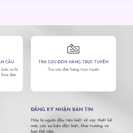
ÀN CẦU
TRA CỨU ĐƠN HÀNG TRỰC TUYẾN
bán ra là
Tra cứu đơn hàng trực tuyến
, hoá đơn
ĐĂNG KÝ NHẬN BẢN TIN
Hãy là người đầu tiên biết về các thiết kế
mới, các sự kiện đặc biệt, khai trương và
hơn thế nữa.