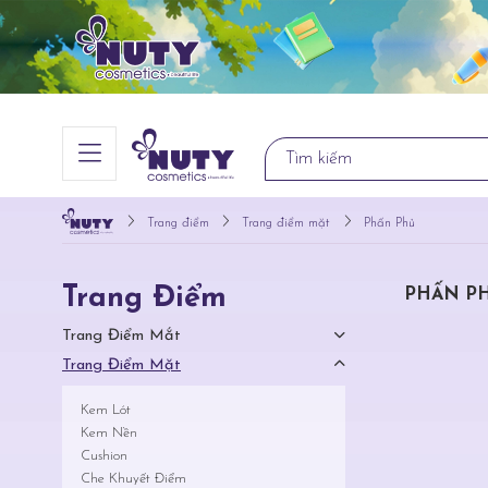
Trang điểm
Trang điểm mặt
Phấn Phủ
Trang Điểm
PHẤN P
Trang Điểm Mắt
Trang Điểm Mặt
Kem Lót
Kem Nền
Cushion
Che Khuyết Điểm