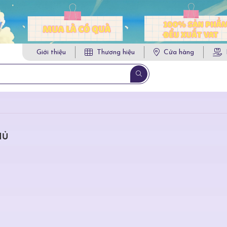
Giới thiệu
Thương hiệu
Cửa hàng
HỦ