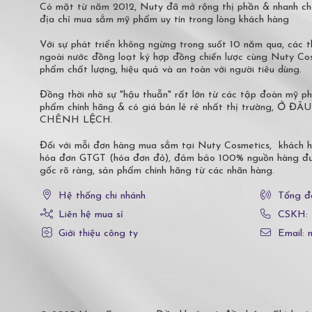
Có mặt từ năm 2012, Nuty đã mở rộng thị phần & nhanh ch
địa chỉ mua sắm mỹ phẩm uy tín trong lòng khách hàng
Với sự phát triển không ngừng trong suốt 10 năm qua, các
ngoài nước đồng loạt ký hợp đồng chiến lược cùng Nuty C
phẩm chất lượng, hiệu quả và an toàn với người tiêu dùng.
Đồng thời nhờ sự "hậu thuẫn" rất lớn từ các tập đoàn mỹ 
phẩm chính hãng & có giá bán lẻ rẻ nhất thị trường,
CHÊNH LỆCH.
Đối với mỗi đơn hàng mua sắm tại Nuty Cosmetics, khách 
hóa đơn GTGT (hóa đơn đỏ), đảm bảo 100% nguồn hàng đượ
gốc rõ ràng, sản phẩm chính hãng từ các nhãn hàng.
Hệ thống chi nhánh
Tổng đ
Liên hệ mua sỉ
CSKH:
Giới thiệu công ty
Email: 