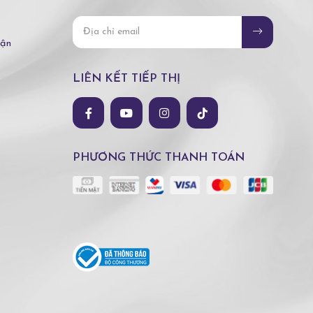
hận
LIÊN KẾT TIẾP THỊ
PHƯƠNG THỨC THANH TOÁN