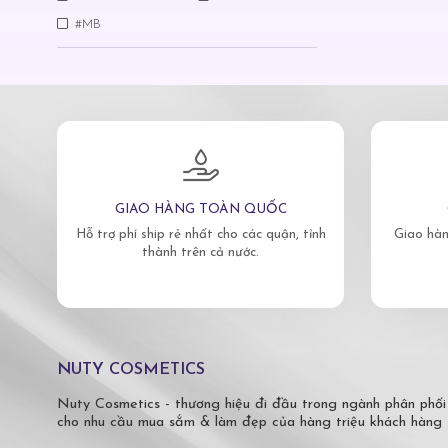
#MB
GIAO HÀNG TOÀN QUỐC
Hỗ trợ phí ship rẻ nhất cho các quận, tỉnh
Giao hàn
thành trên cả nước.
NUTY COSMETICS
Nuty Cosmetics - thương hiệu đi đầu trong ngành phân phối
cho nhu cầu mua sắm & làm đẹp của hàng triệu khách hàng 