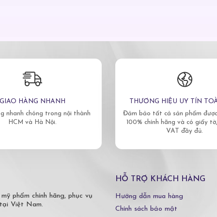
GIAO HÀNG NHANH
THƯƠNG HIỆU UY TÍN TO
g nhanh chóng trong nội thành
Đảm bảo tất cả sản phẩm được 
HCM và Hà Nội.
100% chính hãng và có giấy tờ
VAT đầy đủ.
HỖ TRỢ KHÁCH HÀNG
 mỹ phẩm chính hãng, phục vụ
Hướng dẫn mua hàng
tại Việt Nam.
Chính sách bảo mật