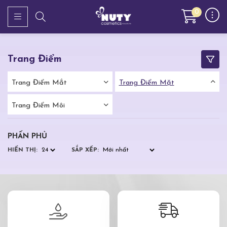
0
Trang Điểm
Trang Điểm Mắt
Trang Điểm Mặt
Trang Điểm Môi
PHẤN PHỦ
HIỂN THỊ:
SẮP XẾP: