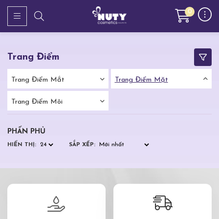
0
Trang Điểm
Trang Điểm Mắt
Trang Điểm Mặt
Trang Điểm Môi
PHẤN PHỦ
HIỂN THỊ:
SẮP XẾP: