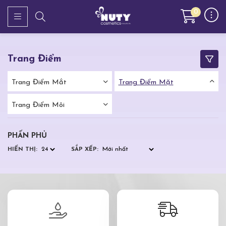
0
Trang Điểm
Trang Điểm Mắt
Trang Điểm Mặt
Trang Điểm Môi
PHẤN PHỦ
HIỂN THỊ:
SẮP XẾP: