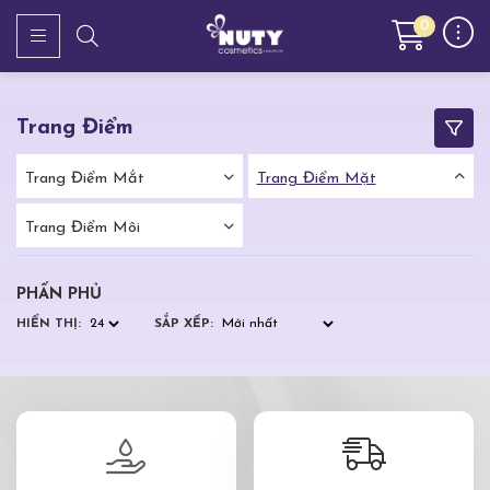
0
Trang Điểm
Trang Điểm Mắt
Trang Điểm Mặt
Trang Điểm Môi
PHẤN PHỦ
HIỂN THỊ:
SẮP XẾP: