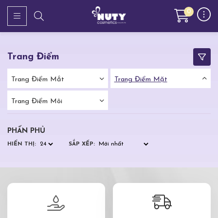
0
Trang Điểm
Trang Điểm Mắt
Trang Điểm Mặt
Trang Điểm Môi
PHẤN PHỦ
HIỂN THỊ:
SẮP XẾP: