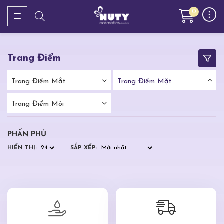
0
Trang Điểm
Trang Điểm Mắt
Trang Điểm Mặt
Trang Điểm Môi
PHẤN PHỦ
HIỂN THỊ:
SẮP XẾP: