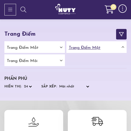
0
Trang Điểm
Trang Điểm Mắt
Trang Điểm Mặt
Trang Điểm Môi
PHẤN PHỦ
HIỂN THỊ:
SẮP XẾP: