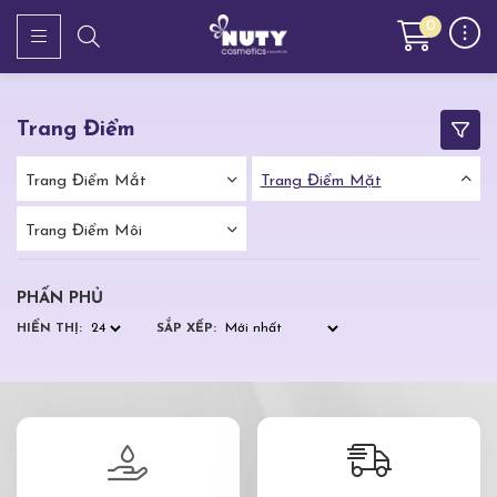
0
Trang Điểm
Trang Điểm Mắt
Trang Điểm Mặt
Trang Điểm Môi
PHẤN PHỦ
HIỂN THỊ:
SẮP XẾP: