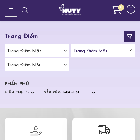
0
Trang Điểm
Trang Điểm Mắt
Trang Điểm Mặt
Trang Điểm Môi
PHẤN PHỦ
HIỂN THỊ:
SẮP XẾP: