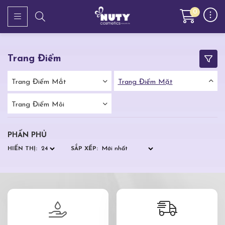
0
Trang Điểm
Trang Điểm Mắt
Trang Điểm Mặt
Trang Điểm Môi
PHẤN PHỦ
HIỂN THỊ:
SẮP XẾP: