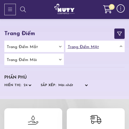
0
Trang Điểm
Trang Điểm Mắt
Trang Điểm Mặt
Trang Điểm Môi
PHẤN PHỦ
HIỂN THỊ:
SẮP XẾP: