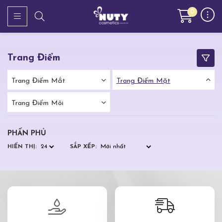
0
Trang Điểm
Trang Điểm Mắt
Trang Điểm Mặt
Trang Điểm Môi
PHẤN PHỦ
HIỂN THỊ:
SẮP XẾP: