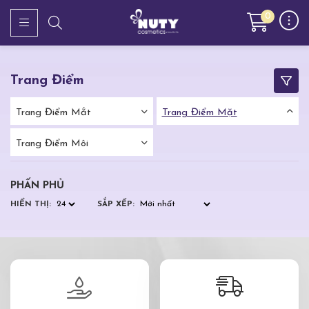
0
Trang Điểm
Trang Điểm Mắt
Trang Điểm Mặt
Trang Điểm Môi
PHẤN PHỦ
HIỂN THỊ:
SẮP XẾP: