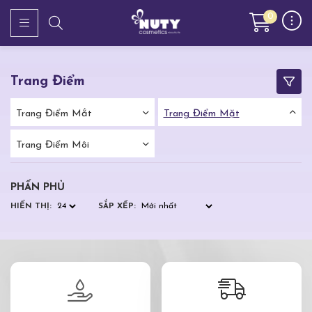
0
Trang Điểm
Trang Điểm Mắt
Trang Điểm Mặt
Trang Điểm Môi
PHẤN PHỦ
HIỂN THỊ:
SẮP XẾP: