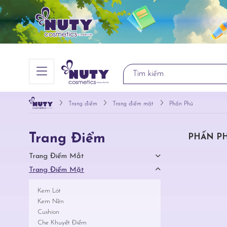
Trang điểm
Trang điểm mặt
Phấn Phủ
Trang Điểm
PHẤN P
Trang Điểm Mắt
Trang Điểm Mặt
Kem Lót
Kem Nền
Cushion
Che Khuyết Điểm