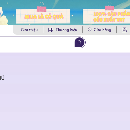
Giới thiệu
Thương hiệu
Cửa hàng
HỦ