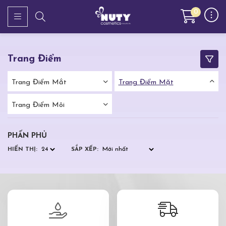
0
Trang Điểm
Trang Điểm Mắt
Trang Điểm Mặt
Trang Điểm Môi
PHẤN PHỦ
HIỂN THỊ:
SẮP XẾP: