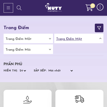
0
Trang Điểm
Trang Điểm Mắt
Trang Điểm Mặt
Trang Điểm Môi
PHẤN PHỦ
HIỂN THỊ:
SẮP XẾP: