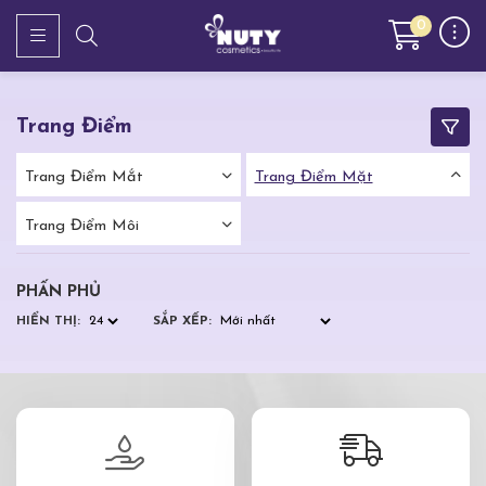
0
Trang Điểm
Trang Điểm Mắt
Trang Điểm Mặt
Trang Điểm Môi
PHẤN PHỦ
HIỂN THỊ:
SẮP XẾP: