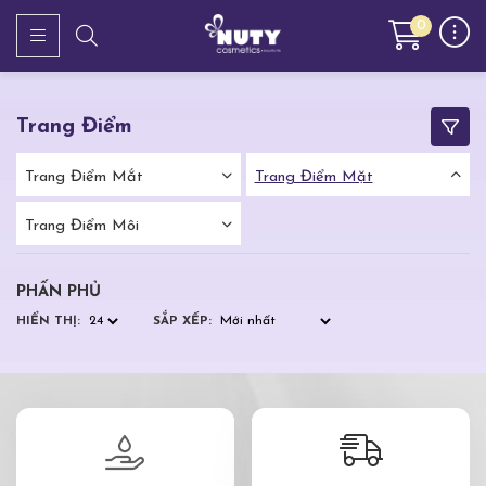
0
Trang Điểm
Trang Điểm Mắt
Trang Điểm Mặt
Trang Điểm Môi
PHẤN PHỦ
HIỂN THỊ:
SẮP XẾP: