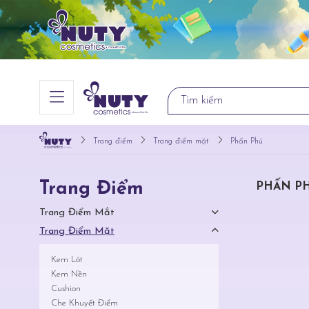
Trang điểm
Trang điểm mặt
Phấn Phủ
Trang Điểm
PHẤN P
Trang Điểm Mắt
Trang Điểm Mặt
Kem Lót
Kem Nền
Cushion
Che Khuyết Điểm