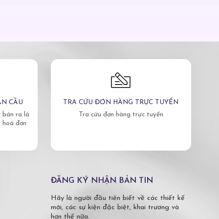
ÀN CẦU
TRA CỨU ĐƠN HÀNG TRỰC TUYẾN
bán ra là
Tra cứu đơn hàng trực tuyến
, hoá đơn
ĐĂNG KÝ NHẬN BẢN TIN
Hãy là người đầu tiên biết về các thiết kế
mới, các sự kiện đặc biệt, khai trương và
hơn thế nữa.