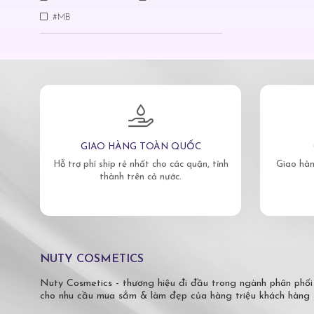
#MB
GIAO HÀNG TOÀN QUỐC
Hỗ trợ phí ship rẻ nhất cho các quận, tỉnh
Giao hàn
thành trên cả nước.
NUTY COSMETICS
Nuty Cosmetics - thương hiệu đi đầu trong ngành phân phối
cho nhu cầu mua sắm & làm đẹp của hàng triệu khách hàng 