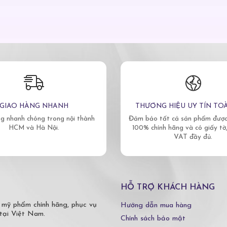
GIAO HÀNG NHANH
THƯƠNG HIỆU UY TÍN TO
g nhanh chóng trong nội thành
Đảm bảo tất cả sản phẩm được 
HCM và Hà Nội.
100% chính hãng và có giấy tờ
VAT đầy đủ.
HỖ TRỢ KHÁCH HÀNG
 mỹ phẩm chính hãng, phục vụ
Hướng dẫn mua hàng
tại Việt Nam.
Chính sách bảo mật