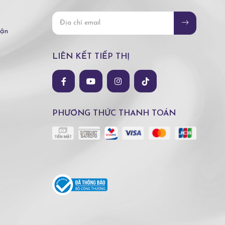
hận
LIÊN KẾT TIẾP THỊ
PHƯƠNG THỨC THANH TOÁN