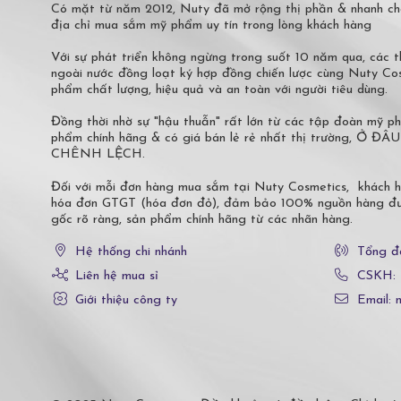
Có mặt từ năm 2012, Nuty đã mở rộng thị phần & nhanh ch
địa chỉ mua sắm mỹ phẩm uy tín trong lòng khách hàng
Với sự phát triển không ngừng trong suốt 10 năm qua, các
ngoài nước đồng loạt ký hợp đồng chiến lược cùng Nuty C
phẩm chất lượng, hiệu quả và an toàn với người tiêu dùng.
Đồng thời nhờ sự "hậu thuẫn" rất lớn từ các tập đoàn mỹ 
phẩm chính hãng & có giá bán lẻ rẻ nhất thị trường,
CHÊNH LỆCH.
Đối với mỗi đơn hàng mua sắm tại Nuty Cosmetics, khách 
hóa đơn GTGT (hóa đơn đỏ), đảm bảo 100% nguồn hàng đượ
gốc rõ ràng, sản phẩm chính hãng từ các nhãn hàng.
Hệ thống chi nhánh
Tổng đ
Liên hệ mua sỉ
CSKH:
Giới thiệu công ty
Email: 