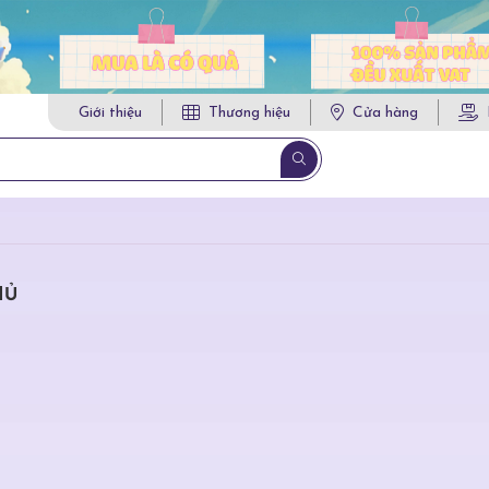
Giới thiệu
Thương hiệu
Cửa hàng
HỦ