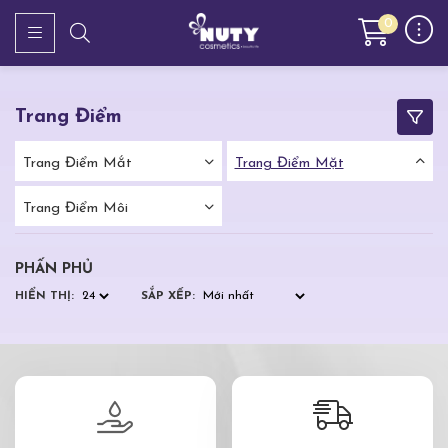
0
Trang Điểm
Trang Điểm Mắt
Trang Điểm Mặt
Trang Điểm Môi
PHẤN PHỦ
HIỂN THỊ:
SẮP XẾP: