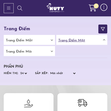
0
Trang Điểm
Trang Điểm Mắt
Trang Điểm Mặt
Trang Điểm Môi
PHẤN PHỦ
HIỂN THỊ:
SẮP XẾP: