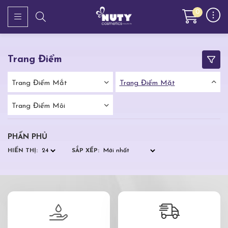
0
Trang Điểm
Trang Điểm Mắt
Trang Điểm Mặt
Trang Điểm Môi
PHẤN PHỦ
HIỂN THỊ:
SẮP XẾP: