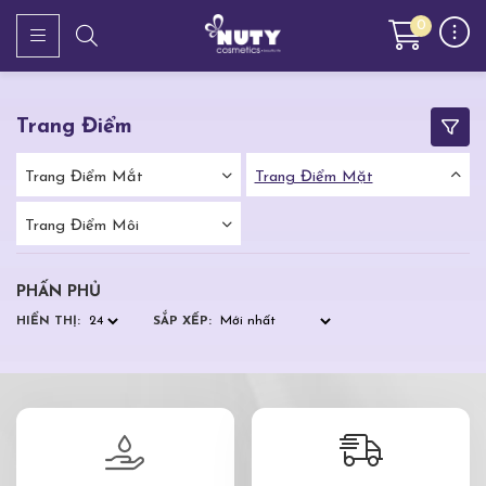
0
Trang Điểm
Trang Điểm Mắt
Trang Điểm Mặt
Trang Điểm Môi
PHẤN PHỦ
HIỂN THỊ:
SẮP XẾP: