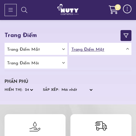
0
Trang Điểm
Trang Điểm Mắt
Trang Điểm Mặt
Trang Điểm Môi
PHẤN PHỦ
HIỂN THỊ:
SẮP XẾP: