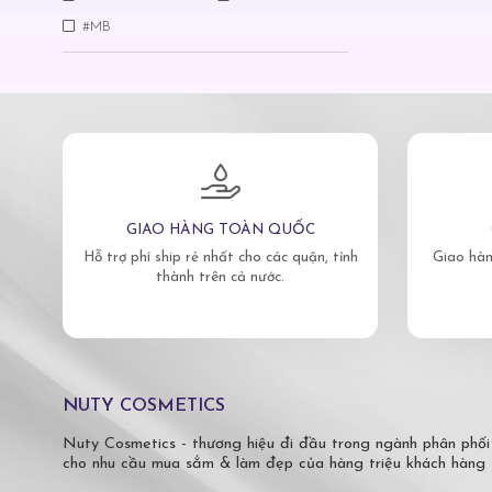
#MB
GIAO HÀNG TOÀN QUỐC
Hỗ trợ phí ship rẻ nhất cho các quận, tỉnh
Giao hàn
thành trên cả nước.
NUTY COSMETICS
Nuty Cosmetics - thương hiệu đi đầu trong ngành phân phối
cho nhu cầu mua sắm & làm đẹp của hàng triệu khách hàng 