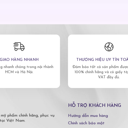
GIAO HÀNG NHANH
THƯƠNG HIỆU UY TÍN TO
g nhanh chóng trong nội thành
Đảm bảo tất cả sản phẩm được 
HCM và Hà Nội.
100% chính hãng và có giấy tờ
VAT đầy đủ.
HỖ TRỢ KHÁCH HÀNG
 mỹ phẩm chính hãng, phục vụ
Hướng dẫn mua hàng
tại Việt Nam.
Chính sách bảo mật