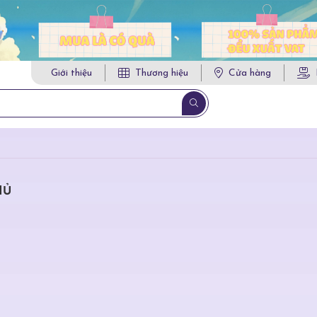
Giới thiệu
Thương hiệu
Cửa hàng
HỦ