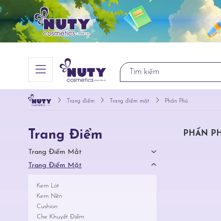
Trang điểm
Trang điểm mặt
Phấn Phủ
Trang Điểm
PHẤN P
Trang Điểm Mắt
Trang Điểm Mặt
Kem Lót
Kem Nền
Cushion
Che Khuyết Điểm