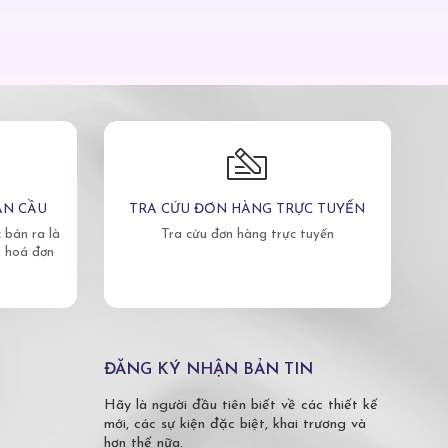
ÀN CẦU
TRA CỨU ĐƠN HÀNG TRỰC TUYẾN
bán ra là
Tra cứu đơn hàng trực tuyến
, hoá đơn
ĐĂNG KÝ NHẬN BẢN TIN
Hãy là người đầu tiên biết về các thiết kế
mới, các sự kiện đặc biệt, khai trương và
hơn thế nữa.