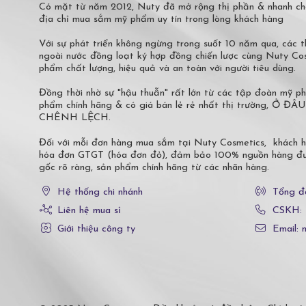
Có mặt từ năm 2012, Nuty đã mở rộng thị phần & nhanh ch
địa chỉ mua sắm mỹ phẩm uy tín trong lòng khách hàng
Với sự phát triển không ngừng trong suốt 10 năm qua, các
ngoài nước đồng loạt ký hợp đồng chiến lược cùng Nuty C
phẩm chất lượng, hiệu quả và an toàn với người tiêu dùng.
Đồng thời nhờ sự "hậu thuẫn" rất lớn từ các tập đoàn mỹ 
phẩm chính hãng & có giá bán lẻ rẻ nhất thị trường,
CHÊNH LỆCH.
Đối với mỗi đơn hàng mua sắm tại Nuty Cosmetics, khách 
hóa đơn GTGT (hóa đơn đỏ), đảm bảo 100% nguồn hàng đượ
gốc rõ ràng, sản phẩm chính hãng từ các nhãn hàng.
Hệ thống chi nhánh
Tổng đ
Liên hệ mua sỉ
CSKH:
Giới thiệu công ty
Email: 