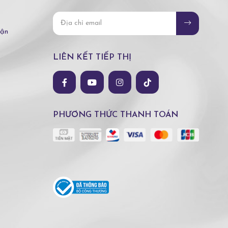
hận
LIÊN KẾT TIẾP THỊ
PHƯƠNG THỨC THANH TOÁN