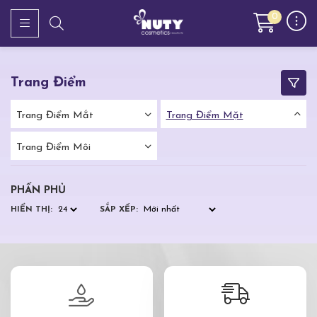
0
Trang Điểm
Trang Điểm Mắt
Trang Điểm Mặt
Trang Điểm Môi
PHẤN PHỦ
HIỂN THỊ:
SẮP XẾP: