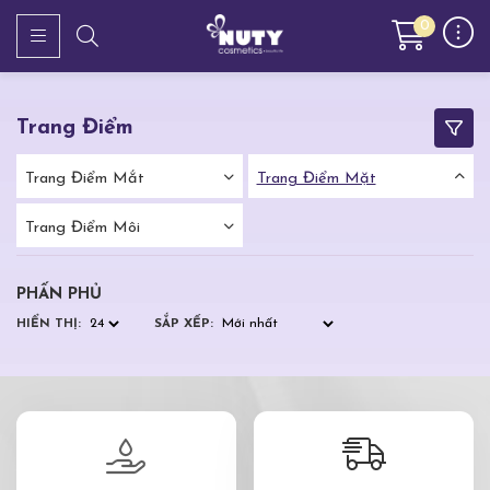
0
Trang Điểm
Trang Điểm Mắt
Trang Điểm Mặt
Trang Điểm Môi
PHẤN PHỦ
HIỂN THỊ:
SẮP XẾP: