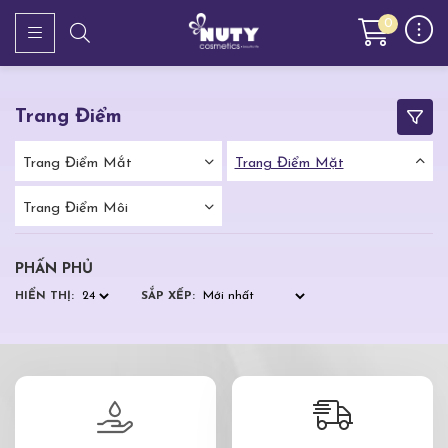
0
Trang Điểm
Trang Điểm Mắt
Trang Điểm Mặt
Trang Điểm Môi
PHẤN PHỦ
HIỂN THỊ:
SẮP XẾP: