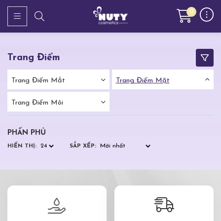
0
Trang Điểm
Trang Điểm Mắt
Trang Điểm Mặt
Trang Điểm Môi
PHẤN PHỦ
HIỂN THỊ:
SẮP XẾP: