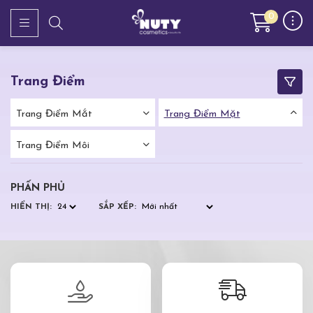
0
Trang Điểm
Trang Điểm Mắt
Trang Điểm Mặt
Trang Điểm Môi
PHẤN PHỦ
HIỂN THỊ:
SẮP XẾP: