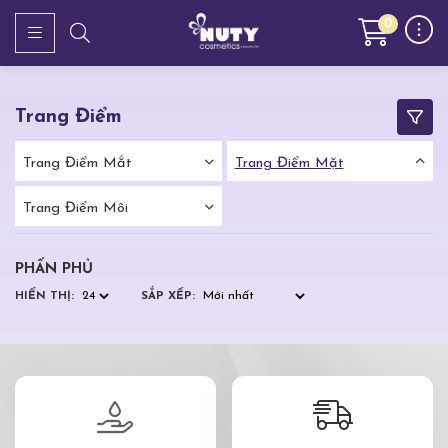
0
Trang Điểm
Trang Điểm Mắt
Trang Điểm Mặt
Trang Điểm Môi
PHẤN PHỦ
HIỂN THỊ:
SẮP XẾP: