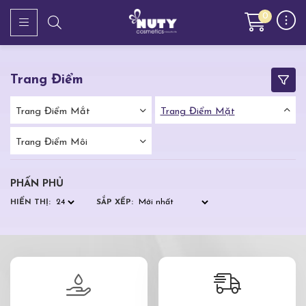
0
Trang Điểm
Trang Điểm Mắt
Trang Điểm Mặt
Trang Điểm Môi
PHẤN PHỦ
HIỂN THỊ:
SẮP XẾP: