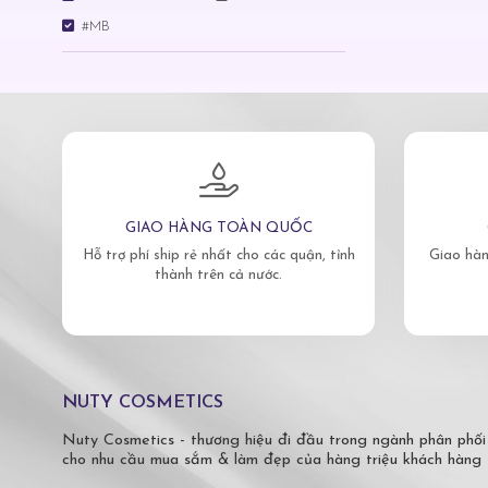
#MB
GIAO HÀNG TOÀN QUỐC
Hỗ trợ phí ship rẻ nhất cho các quận, tỉnh
Giao hàn
thành trên cả nước.
NUTY COSMETICS
Nuty Cosmetics - thương hiệu đi đầu trong ngành phân phối
cho nhu cầu mua sắm & làm đẹp của hàng triệu khách hàng 