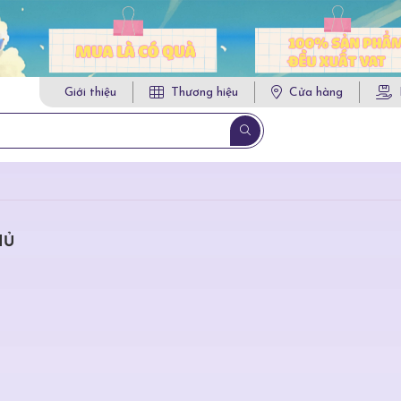
Giới thiệu
Thương hiệu
Cửa hàng
HỦ