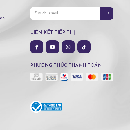
hận
LIÊN KẾT TIẾP THỊ
PHƯƠNG THỨC THANH TOÁN