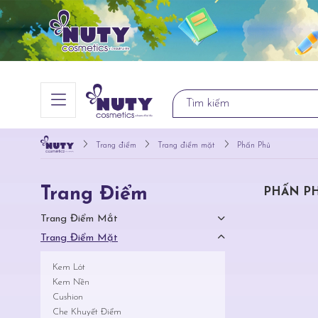
Trang điểm
Trang điểm mặt
Phấn Phủ
Trang Điểm
PHẤN P
Trang Điểm Mắt
Trang Điểm Mặt
Kem Lót
Kem Nền
Cushion
Che Khuyết Điểm