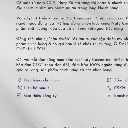
Có mặt từ năm 2012, Nuty đã mở rộng thị phần & nhanh ch
địa chỉ mua sắm mỹ phẩm uy tín trong lòng khách hàng
Với sự phát triển không ngừng trong suốt 10 năm qua, các
ngoài nước đồng loạt ký hợp đồng chiến lược cùng Nuty C
phẩm chất lượng, hiệu quả và an toàn với người tiêu dùng.
Đồng thời nhờ sự "hậu thuẫn" rất lớn từ các tập đoàn mỹ 
phẩm chính hãng & có giá bán lẻ rẻ nhất thị trường,
CHÊNH LỆCH.
Đối với mỗi đơn hàng mua sắm tại Nuty Cosmetics, khách 
hóa đơn GTGT (hóa đơn đỏ), đảm bảo 100% nguồn hàng đượ
gốc rõ ràng, sản phẩm chính hãng từ các nhãn hàng.
Hệ thống chi nhánh
Tổng đ
Liên hệ mua sỉ
CSKH:
Giới thiệu công ty
Email: 