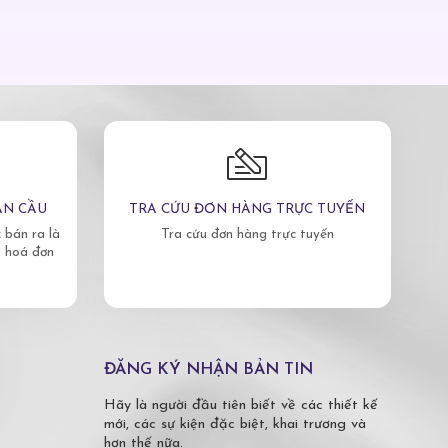
ÀN CẦU
TRA CỨU ĐƠN HÀNG TRỰC TUYẾN
bán ra là
Tra cứu đơn hàng trực tuyến
, hoá đơn
ĐĂNG KÝ NHẬN BẢN TIN
Hãy là người đầu tiên biết về các thiết kế
mới, các sự kiện đặc biệt, khai trương và
hơn thế nữa.