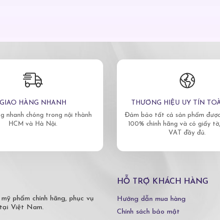
GIAO HÀNG NHANH
THƯƠNG HIỆU UY TÍN TO
g nhanh chóng trong nội thành
Đảm bảo tất cả sản phẩm được 
HCM và Hà Nội.
100% chính hãng và có giấy tờ
VAT đầy đủ.
HỖ TRỢ KHÁCH HÀNG
 mỹ phẩm chính hãng, phục vụ
Hướng dẫn mua hàng
tại Việt Nam.
Chính sách bảo mật