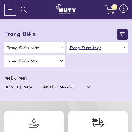
0
Trang Điểm
Trang Điểm Mắt
Trang Điểm Mặt
Trang Điểm Môi
PHẤN PHỦ
HIỂN THỊ:
SẮP XẾP: