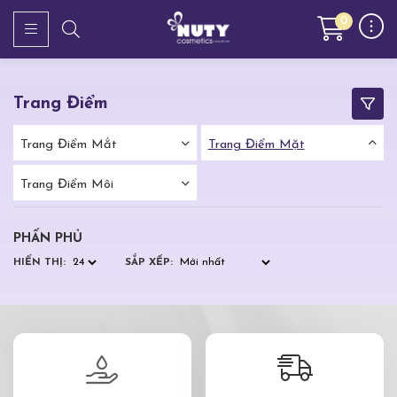
0
Trang Điểm
Trang Điểm Mắt
Trang Điểm Mặt
Trang Điểm Môi
PHẤN PHỦ
HIỂN THỊ:
SẮP XẾP: