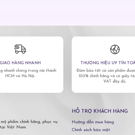
GIAO HÀNG NHANH
THƯƠNG HIỆU UY TÍN TO
g nhanh chóng trong nội thành
Đảm bảo tất cả sản phẩm được 
HCM và Hà Nội.
100% chính hãng và có giấy tờ
VAT đầy đủ.
HỖ TRỢ KHÁCH HÀNG
 mỹ phẩm chính hãng, phục vụ
Hướng dẫn mua hàng
tại Việt Nam.
Chính sách bảo mật