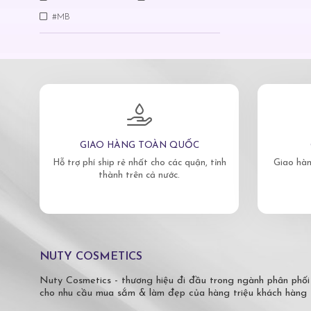
#MB
GIAO HÀNG TOÀN QUỐC
Hỗ trợ phí ship rẻ nhất cho các quận, tỉnh
Giao hàn
thành trên cả nước.
NUTY COSMETICS
Nuty Cosmetics - thương hiệu đi đầu trong ngành phân phối
cho nhu cầu mua sắm & làm đẹp của hàng triệu khách hàng 