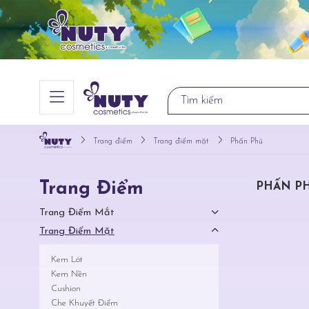
Trang điểm
Trang điểm mặt
Phấn Phủ
Trang Điểm
PHẤN P
Trang Điểm Mắt
Trang Điểm Mặt
Kem Lót
Kem Nền
Cushion
Che Khuyết Điểm