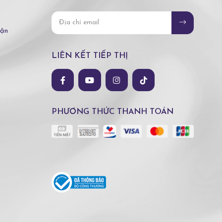
hận
LIÊN KẾT TIẾP THỊ
PHƯƠNG THỨC THANH TOÁN