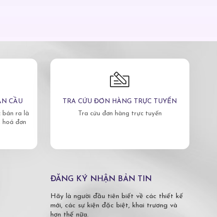
ÀN CẦU
TRA CỨU ĐƠN HÀNG TRỰC TUYẾN
bán ra là
Tra cứu đơn hàng trực tuyến
, hoá đơn
ĐĂNG KÝ NHẬN BẢN TIN
Hãy là người đầu tiên biết về các thiết kế
mới, các sự kiện đặc biệt, khai trương và
hơn thế nữa.