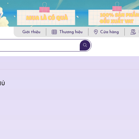
Giới thiệu
Thương hiệu
Cửa hàng
HỦ