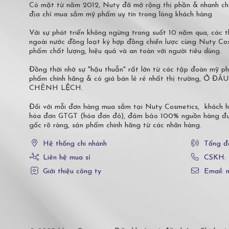
Có mặt từ năm 2012, Nuty đã mở rộng thị phần & nhanh ch
địa chỉ mua sắm mỹ phẩm uy tín trong lòng khách hàng
Với sự phát triển không ngừng trong suốt 10 năm qua, các
ngoài nước đồng loạt ký hợp đồng chiến lược cùng Nuty C
phẩm chất lượng, hiệu quả và an toàn với người tiêu dùng.
Đồng thời nhờ sự "hậu thuẫn" rất lớn từ các tập đoàn mỹ 
phẩm chính hãng & có giá bán lẻ rẻ nhất thị trường,
CHÊNH LỆCH.
Đối với mỗi đơn hàng mua sắm tại Nuty Cosmetics, khách 
hóa đơn GTGT (hóa đơn đỏ), đảm bảo 100% nguồn hàng đượ
gốc rõ ràng, sản phẩm chính hãng từ các nhãn hàng.
Hệ thống chi nhánh
Tổng đ
Liên hệ mua sỉ
CSKH:
Giới thiệu công ty
Email: 