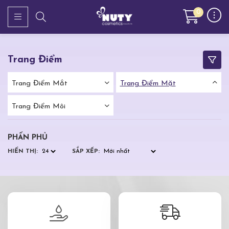
0
Trang Điểm
Trang Điểm Mắt
Trang Điểm Mặt
Trang Điểm Môi
PHẤN PHỦ
HIỂN THỊ:
SẮP XẾP: