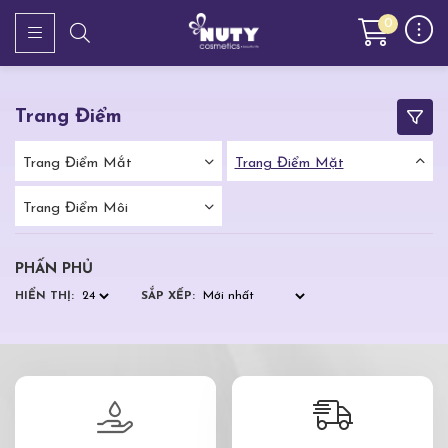
0
Trang Điểm
Trang Điểm Mắt
Trang Điểm Mặt
Trang Điểm Môi
PHẤN PHỦ
HIỂN THỊ:
SẮP XẾP: