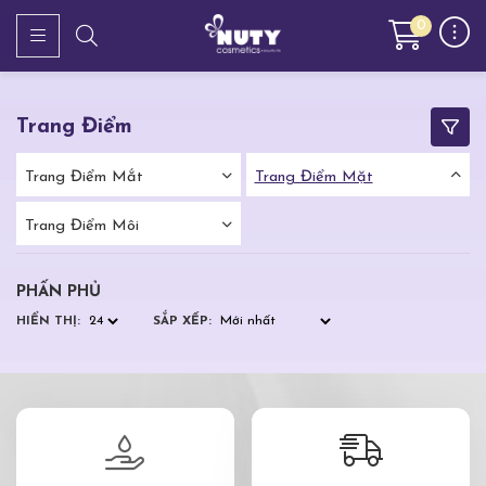
0
Trang Điểm
Trang Điểm Mắt
Trang Điểm Mặt
Trang Điểm Môi
PHẤN PHỦ
HIỂN THỊ:
SẮP XẾP: