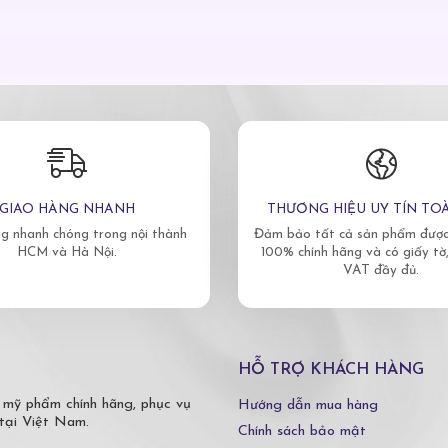
GIAO HÀNG NHANH
THƯƠNG HIỆU UY TÍN TO
g nhanh chóng trong nội thành
Đảm bảo tất cả sản phẩm được 
HCM và Hà Nội.
100% chính hãng và có giấy tờ
VAT đầy đủ.
HỖ TRỢ KHÁCH HÀNG
 mỹ phẩm chính hãng, phục vụ
Hướng dẫn mua hàng
tại Việt Nam.
Chính sách bảo mật