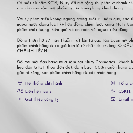
Có mặt từ năm 2012, Nuty đã mở rộng thị phần & nhanh ch
địa chỉ mua sắm mỹ phẩm uy tín trong lòng khách hàng
Với sự phát triển không ngừng trong suốt 10 năm qua, các
ngoài nước đồng loạt ký hợp đồng chiến lược cùng Nuty C
phẩm chất lượng, hiệu quả và an toàn với người tiêu dùng.
Đồng thời nhờ sự "hậu thuẫn" rất lớn từ các tập đoàn mỹ 
phẩm chính hãng & có giá bán lẻ rẻ nhất thị trường,
CHÊNH LỆCH.
Đối với mỗi đơn hàng mua sắm tại Nuty Cosmetics, khách 
hóa đơn GTGT (hóa đơn đỏ), đảm bảo 100% nguồn hàng đượ
gốc rõ ràng, sản phẩm chính hãng từ các nhãn hàng.
Hệ thống chi nhánh
Tổng đ
Liên hệ mua sỉ
CSKH:
Giới thiệu công ty
Email: 