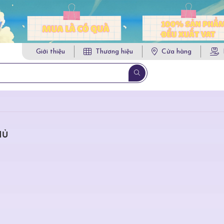
Giới thiệu
Thương hiệu
Cửa hàng
HỦ