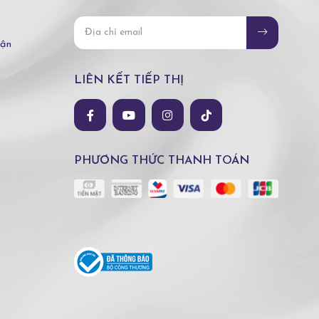
hận
LIÊN KẾT TIẾP THỊ
PHƯƠNG THỨC THANH TOÁN