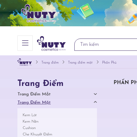
Trang điểm
Trang điểm mặt
Phấn Phủ
Trang Điểm
PHẤN P
Trang Điểm Mắt
Trang Điểm Mặt
Kem Lót
Kem Nền
Cushion
Che Khuyết Điểm