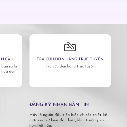
ÀN CẦU
TRA CỨU ĐƠN HÀNG TRỰC TUYẾN
bán ra là
Tra cứu đơn hàng trực tuyến
, hoá đơn
ĐĂNG KÝ NHẬN BẢN TIN
Hãy là người đầu tiên biết về các thiết kế
mới, các sự kiện đặc biệt, khai trương và
hơn thế nữa.