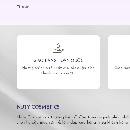
#MB
GIAO HÀNG TOÀN QUỐC
Hỗ trợ phí ship rẻ nhất cho các quận, tỉnh
Giao hàn
thành trên cả nước.
NUTY COSMETICS
Nuty Cosmetics - thương hiệu đi đầu trong ngành phân phối
cho nhu cầu mua sắm & làm đẹp của hàng triệu khách hàng 