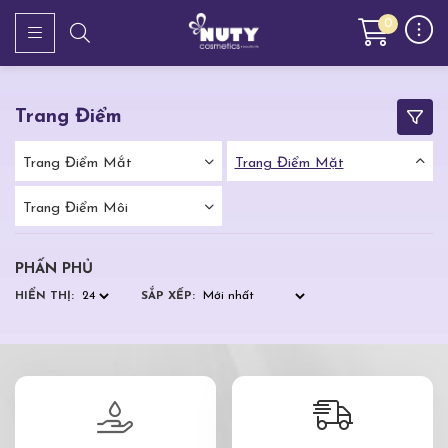
0
Trang Điểm
Trang Điểm Mắt
Trang Điểm Mặt
Trang Điểm Môi
PHẤN PHỦ
HIỂN THỊ:
SẮP XẾP: