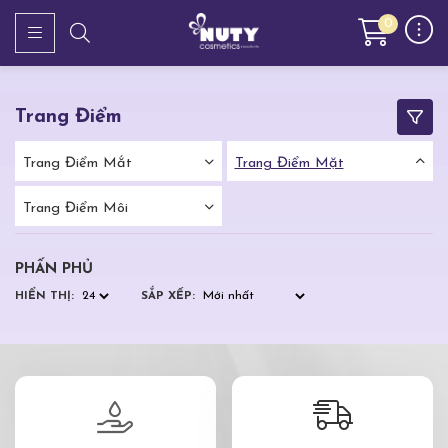
0
Trang Điểm
Trang Điểm Mắt
Trang Điểm Mặt
Trang Điểm Môi
PHẤN PHỦ
HIỂN THỊ:
SẮP XẾP: