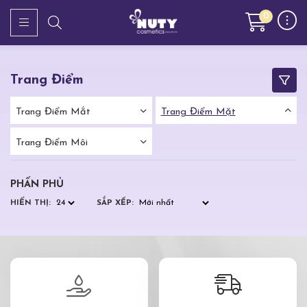
0
Trang Điểm
Trang Điểm Mắt
Trang Điểm Mặt
Trang Điểm Môi
PHẤN PHỦ
HIỂN THỊ:
SẮP XẾP: