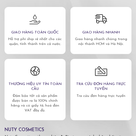
GIAO HÀNG TOÀN QUỐC
GIAO HÀNG NHANH
Hỗ trợ phí ship rẻ nhất cho các
Giao hàng nhanh chóng trong
quận, tỉnh thành trên cả nước.
nội thành HCM và Hà Nội.
THƯƠNG HIỆU UY TÍN TOÀN
TRA CỨU ĐƠN HÀNG TRỰC
CẦU
TUYẾN
Đảm bảo tất cả sản phẩm
Tra cứu đơn hàng trực tuyến
được bán ra là 100% chính
hãng và có giấy tờ, hoá đơn
VAT đầy đủ.
NUTY COSMETICS