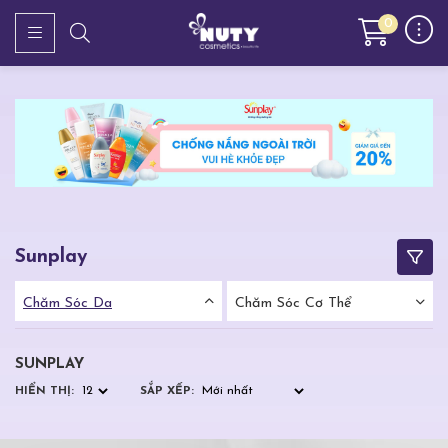
0
Sunplay
Chăm Sóc Da
Chăm Sóc Cơ Thể
SUNPLAY
HIỂN THỊ:
SẮP XẾP: