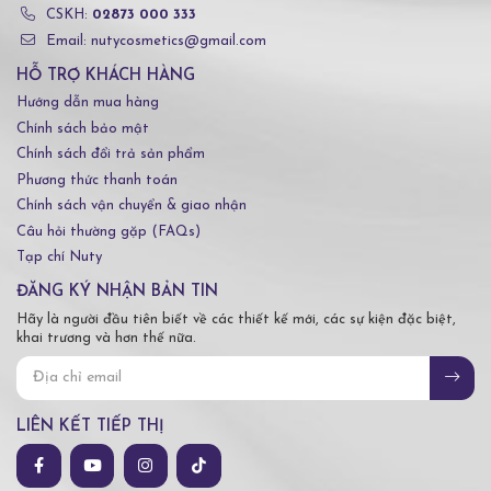
CSKH:
02873 000 333
Email: nutycosmetics@gmail.com
HỖ TRỢ KHÁCH HÀNG
Hướng dẫn mua hàng
Chính sách bảo mật
Chính sách đổi trả sản phẩm
Phương thức thanh toán
Chính sách vận chuyển & giao nhận
Câu hỏi thường gặp (FAQs)
Tạp chí Nuty
ĐĂNG KÝ NHẬN BẢN TIN
Hãy là người đầu tiên biết về các thiết kế mới, các sự kiện đặc biệt,
khai trương và hơn thế nữa.
LIÊN KẾT TIẾP THỊ