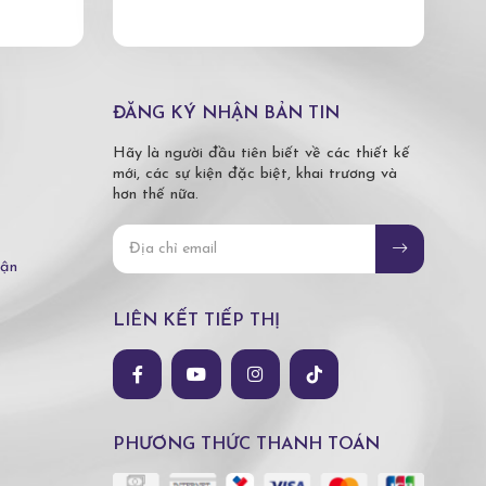
ĐĂNG KÝ NHẬN BẢN TIN
Hãy là người đầu tiên biết về các thiết kế
mới, các sự kiện đặc biệt, khai trương và
hơn thế nữa.
hận
LIÊN KẾT TIẾP THỊ
PHƯƠNG THỨC THANH TOÁN