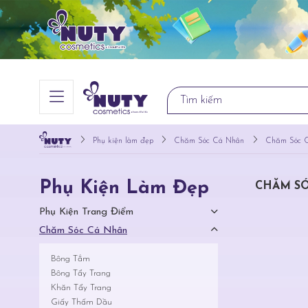
Phụ kiện làm đẹp
Chăm Sóc Cá Nhân
Chăm Sóc C
Phụ Kiện Làm Đẹp
CHĂM SÓ
Phụ Kiện Trang Điểm
Chăm Sóc Cá Nhân
Bông Tắm
Bông Tẩy Trang
Khăn Tẩy Trang
Giấy Thấm Dầu