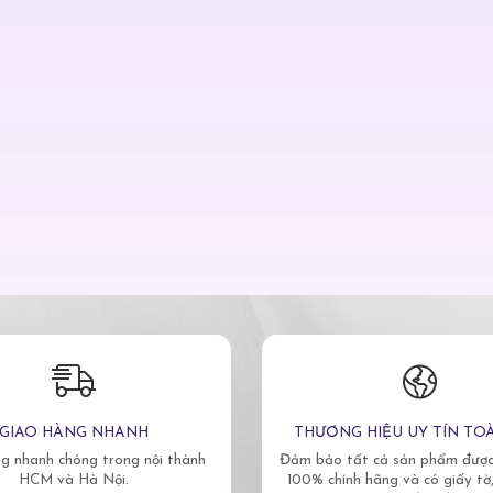
GIAO HÀNG NHANH
THƯƠNG HIỆU UY TÍN TO
g nhanh chóng trong nội thành
Đảm bảo tất cả sản phẩm được 
HCM và Hà Nội.
100% chính hãng và có giấy tờ