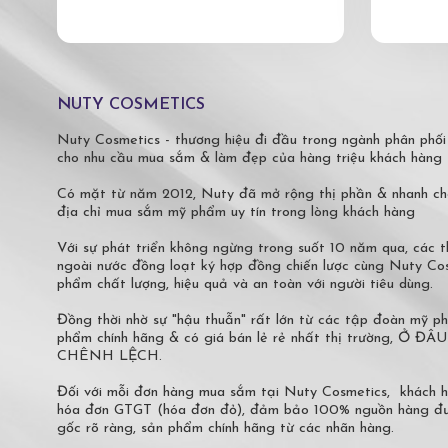
NUTY COSMETICS
Nuty Cosmetics - thương hiệu đi đầu trong ngành phân phối
cho nhu cầu mua sắm & làm đẹp của hàng triệu khách hàng 
Có mặt từ năm 2012, Nuty đã mở rộng thị phần & nhanh ch
địa chỉ mua sắm mỹ phẩm uy tín trong lòng khách hàng
Với sự phát triển không ngừng trong suốt 10 năm qua, các
ngoài nước đồng loạt ký hợp đồng chiến lược cùng Nuty C
phẩm chất lượng, hiệu quả và an toàn với người tiêu dùng.
Đồng thời nhờ sự "hậu thuẫn" rất lớn từ các tập đoàn mỹ 
phẩm chính hãng & có giá bán lẻ rẻ nhất thị trường,
CHÊNH LỆCH.
Đối với mỗi đơn hàng mua sắm tại Nuty Cosmetics, khách 
hóa đơn GTGT (hóa đơn đỏ), đảm bảo 100% nguồn hàng đượ
gốc rõ ràng, sản phẩm chính hãng từ các nhãn hàng.