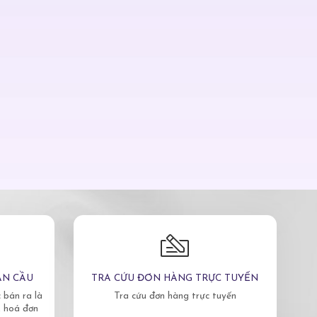
ÀN CẦU
TRA CỨU ĐƠN HÀNG TRỰC TUYẾN
bán ra là
Tra cứu đơn hàng trực tuyến
, hoá đơn