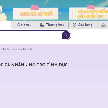
Giới thiệu
Thương hiệu
Cửa hàng
á Nhân > Hỗ Trợ Tình Dục
C CÁ NHÂN > HỖ TRỢ TÌNH DỤC